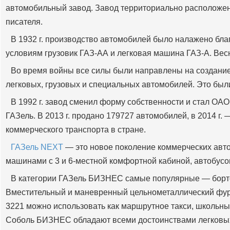
автомобильный завод. Завод территориально расположен 
писателя.
В 1932 г. производство автомобилей было налажено бл
условиям грузовик ГАЗ-АА и легковая машина ГАЗ-А. Весн
Во время войны все силы были направлены на создание 
легковых, грузовых и специальных автомобилей. Это был
В 1992 г. завод сменил форму собственности и стал ОАО
ГАЗель. В 2013 г. продано 179727 автомобилей, в 2014 г.
коммерческого транспорта в стране.
ГАЗель NEXT
— это новое поколение коммерческих авт
машинами с 3 и 6-местной комфортной кабиной, автобусом
В категории ГАЗель БИЗНЕС самые популярные — борто
Вместительный и маневренный цельнометаллический фург
3221 можно использовать как маршрутное такси, школьны
Соболь БИЗНЕС обладают всеми достоинствами легковы