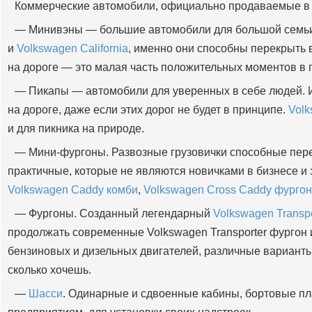
Коммерческие автомобили, официально продаваемые в н
— Минивэны — большие автомобили для большой семь
и
Volkswagen California
, именно они способны перекрыть 
на дороге — это малая часть положительных моментов в 
— Пикапы — автомобили для уверенных в себе людей. 
на дороге, даже если этих дорог не будет в принципе.
Vol
и для пикника на природе.
— Мини-фургоны. Развозные грузовички способные переве
практичные, которые не являются новичками в бизнесе и 
Volkswagen Caddy комби
,
Volkswagen Cross Caddy фургон
— Фургоны. Созданный легендарный
Volkswagen Transpo
продолжать современные Volkswagen Transporter фургон
бензиновых и дизельных двигателей, различные вариант
сколько хочешь.
—
Шасси
. Одинарные и сдвоенные кабины, бортовые пла