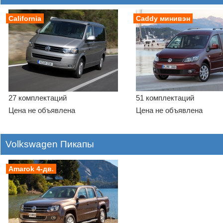
California
Caddy минивэн
27 комплектаций
51 комплектаций
Цена не объявлена
Цена не объявлена
Volkswagen Пикапы
Amarok 4-дв.