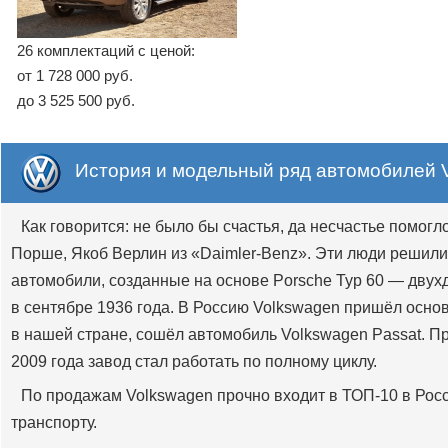
26 комплектаций с ценой:
от 1 728 000 руб.
до 3 525 500 руб.
История и модельный ряд автомобилей 
Как говорится: не было бы счастья, да несчастье помогл
Порше, Якоб Верлин из «Daimler-Benz». Эти люди решил
автомобили, созданные на основе Porsche Typ 60 — двух
в сентябре 1936 года. В Россию Volkswagen пришёл основ
в нашей стране, сошёл автомобиль Volkswagen Passat. Пр
2009 года завод стал работать по полному циклу.
По продажам Volkswagen прочно входит в ТОП-10 в Росси
транспорту.